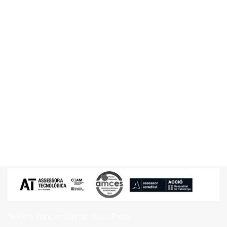
Neve
s Funciona amb
WordPress