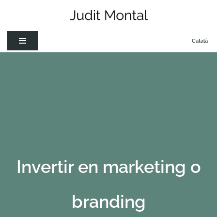
Vés
Català
al
contingut
Invertir en marketing o
branding