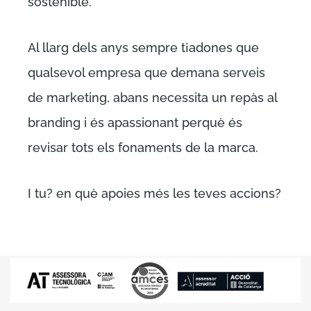
sostenible.
Al llarg dels anys sempre t¡adones que
qualsevol empresa que demana serveis
de marketing, abans necessita un repàs al
branding i és apassionant perquè és
revisar tots els fonaments de la marca.
I tu? en què apoies més les teves accions?