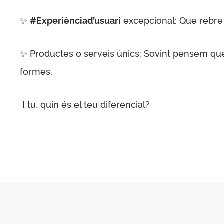
✨
#Experiènciad’usuari
excepcional: Que rebre 
✨ Productes o serveis únics: Sovint pensem que 
formes.
I tu, quin és el teu diferencial?