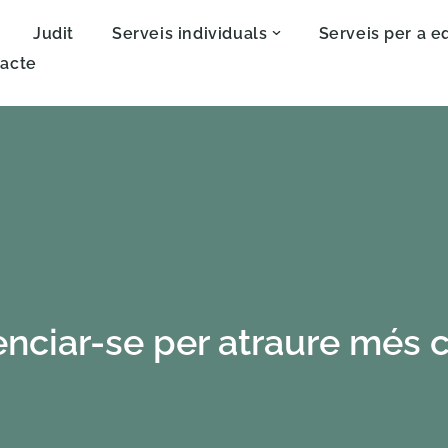
Judit
Serveis individuals
Serveis per a e
acte
enciar-se per atraure més c