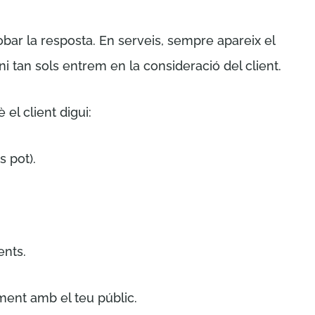
bar la resposta. En serveis, sempre apareix el
tenim, ni tan sols entrem en la consideració del client.
el client digui:
s pot).
ents.
ent amb el teu públic.